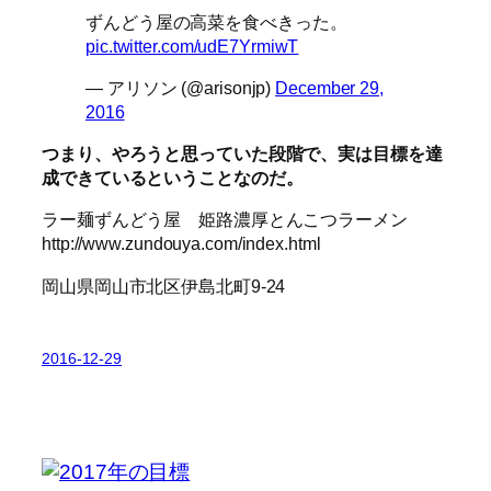
ずんどう屋の高菜を食べきった。
pic.twitter.com/udE7YrmiwT
— アリソン (@arisonjp)
December 29,
2016
つまり、やろうと思っていた段階で、実は目標を達
成できているということなのだ。
ラー麺ずんどう屋 姫路濃厚とんこつラーメン
http://www.zundouya.com/index.html
岡山県岡山市北区伊島北町9-24
2016-12-29