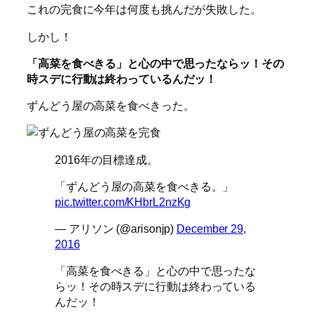
これの完食に今年は何度も挑んだが失敗した。
しかし！
「高菜を食べきる」と心の中で思ったならッ！その
時スデに行動は終わっているんだッ！
ずんどう屋の高菜を食べきった。
2016年の目標達成。
「ずんどう屋の高菜を食べきる。」
pic.twitter.com/KHbrL2nzKg
— アリソン (@arisonjp)
December 29,
2016
「高菜を食べきる」と心の中で思ったな
らッ！その時スデに行動は終わっている
んだッ！