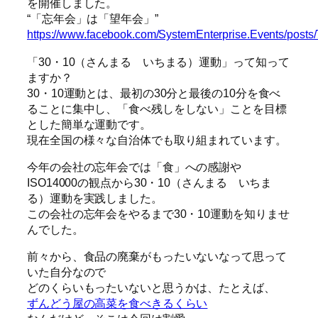
を開催しました。
“「忘年会」は「望年会」”
https://www.facebook.com/SystemEnterprise.Events/post
「30・10（さんまる いちまる）運動」って知って
ますか？
30・10運動とは、最初の30分と最後の10分を食べ
ることに集中し、「食べ残しをしない」ことを目標
とした簡単な運動です。
現在全国の様々な自治体でも取り組まれています。
今年の会社の忘年会では「食」への感謝や
ISO14000の観点から30・10（さんまる いちま
る）運動を実践しました。
この会社の忘年会をやるまで30・10運動を知りませ
んでした。
前々から、食品の廃棄がもったいないなって思って
いた自分なので
どのくらいもったいないと思うかは、たとえば、
ずんどう屋の高菜を食べきるくらい