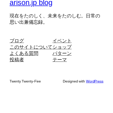
arison.jp blog
現在をたのしく、未来をたのしむ。日常の
思い出兼備忘録。
ブログ
イベント
このサイトについて
ショップ
よくある質問
パターン
投稿者
テーマ
Twenty Twenty-Five
Designed with
WordPress