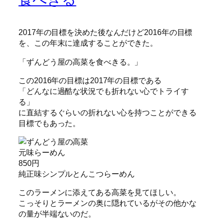
2017年の目標を決めた後なんだけど2016年の目標
を、この年末に達成することができた。
「ずんどう屋の高菜を食べきる。」
この2016年の目標は2017年の目標である
「どんなに過酷な状況でも折れない心でトライす
る」
に直結するぐらいの折れない心を持つことができる
目標でもあった。
元味らーめん
850円
純正味シンプルとんこつらーめん
このラーメンに添えてある高菜を見てほしい。
こっそりとラーメンの奥に隠れているがその他かな
の量が半端ないのだ。