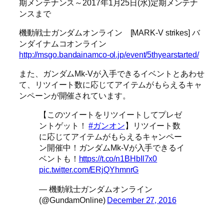
期メンテナンス～2017年1月25日(水)定期メンテナ
ンスまで
機動戦士ガンダムオンライン [MARK-V strikes] バ
ンダイナムコオンライン
http://msgo.bandainamco-ol.jp/event/5thyearstarted/
また、ガンダムMk-Vが入手できるイベントとあわせ
て、リツイート数に応じてアイテムがもらえるキャ
ンペーンが開催されています。
【このツイートをリツイートしてプレゼ
ントゲット！
#ガンオン
】リツイート数
に応じてアイテムがもらえるキャンペー
ン開催中！ガンダムMk-Vが入手できるイ
ベントも！
https://t.co/n1BHbIl7x0
pic.twitter.com/ERjQYhmnrG
— 機動戦士ガンダムオンライン
(@GundamOnline)
December 27, 2016