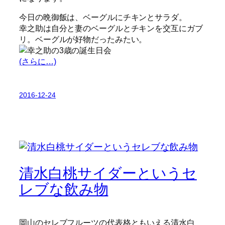
今日の晩御飯は、ベーグルにチキンとサラダ。
幸之助は自分と妻のベーグルとチキンを交互にガブ
リ。ベーグルが好物だったみたい。
(さらに…)
2016-12-24
清水白桃サイダーというセ
レブな飲み物
岡山のセレブフルーツの代表格ともいえる清水白