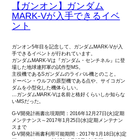
【ガンオン】ガンダム
MARK-Vが入手できるイベ
ント
ガンオン5年目を記念して、ガンダムMARK-Vが入
手できるイベントが行われています。
ガンダムMARK-Vは『ガンダム・センチネル』に登
場した地球連邦軍の試作型MS。
主役機であるSガンダムのライバル機とのこと。
ドーベン・ウルフの原型機である点や、サイコガン
ダムを小型化した機体らしい。
…ガンダムMARK-Vは名前と格好くらいしか知らな
いMSだった。
G-V開発計画書出現期間：2016年12月27日(火)定期
メンテナンス～2017年1月25日(水)定期メンテナン
スまで
G-V開発計画書利用可能期間：2017年1月18日(水)定