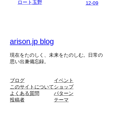
ロート玉野
12-09
arison.jp blog
現在をたのしく、未来をたのしむ。日常の
思い出兼備忘録。
ブログ
イベント
このサイトについて
ショップ
よくある質問
パターン
投稿者
テーマ