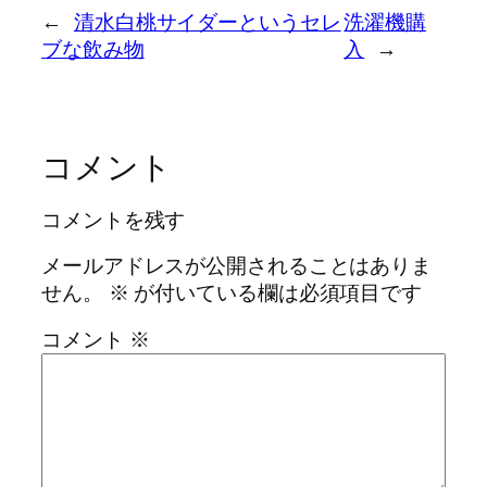
←
清水白桃サイダーというセレ
洗濯機購
ブな飲み物
入
→
コメント
コメントを残す
メールアドレスが公開されることはありま
せん。
※
が付いている欄は必須項目です
コメント
※