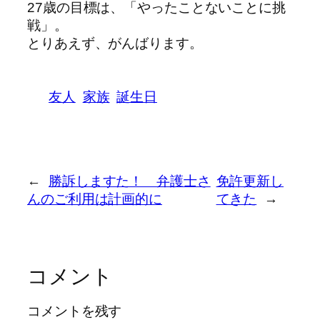
27歳の目標は、「やったことないことに挑
戦」。
とりあえず、がんばります。
友人
家族
誕生日
←
勝訴しますた！ 弁護士さ
免許更新し
んのご利用は計画的に
てきた
→
コメント
コメントを残す