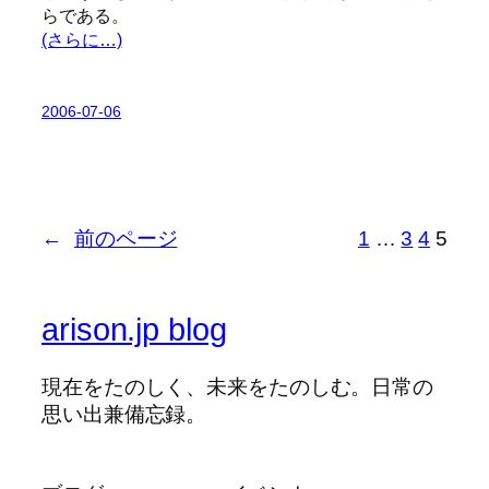
らである。
(さらに…)
2006-07-06
←
前のページ
1
…
3
4
5
arison.jp blog
現在をたのしく、未来をたのしむ。日常の
思い出兼備忘録。