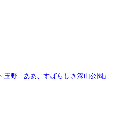
ト玉野「ああ、すばらしき深山公園」