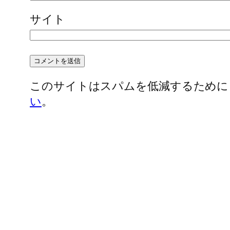
サイト
このサイトはスパムを低減するために Ak
い
。