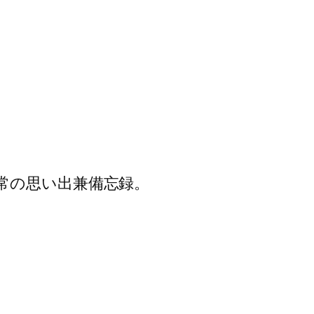
常の思い出兼備忘録。