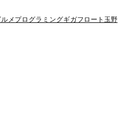
グルメ
プログラミング
ギガフロート玉野