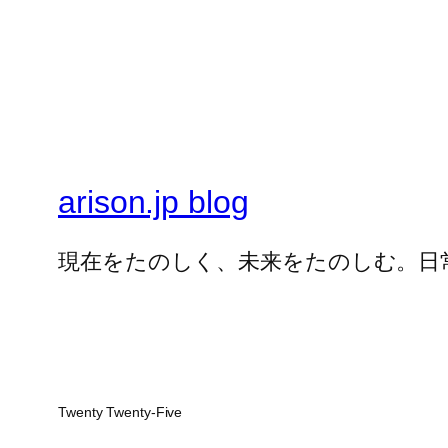
arison.jp blog
現在をたのしく、未来をたのしむ。日
Twenty Twenty-Five