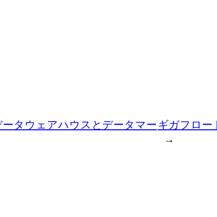
データウェアハウスとデータマー
ギガフロー
→