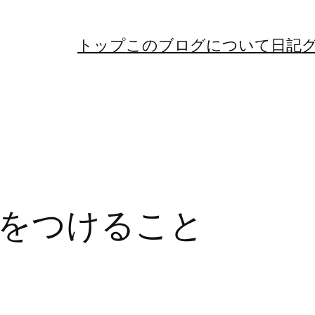
トップ
このブログについて
日記
をつけること