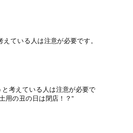
考えている人は注意が必要です。
うと考えている人は注意が必要で
土用の丑の日は閉店！？”