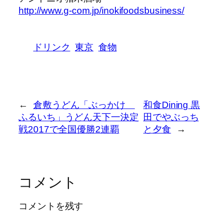
http://www.g-com.jp/inokifoodsbusiness/
ドリンク
東京
食物
←
倉敷うどん「ぶっかけ
和食Dining 黒
ふるいち」うどん天下一決定
田でやぶっち
戦2017で全国優勝2連覇
と夕食
→
コメント
コメントを残す