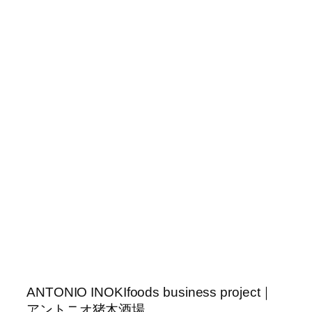
ANTONIO INOKIfoods business project｜
アントニオ猪木酒場