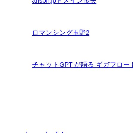
arison.jpドメイン喪失
ロマンシング玉野2
チャットGPT が語る ギガフロー