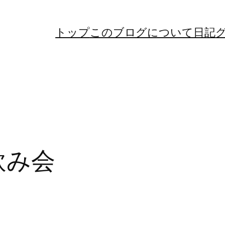
トップ
このブログについて
日記
飲み会