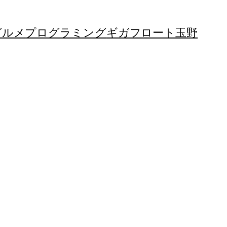
グルメ
プログラミング
ギガフロート玉野