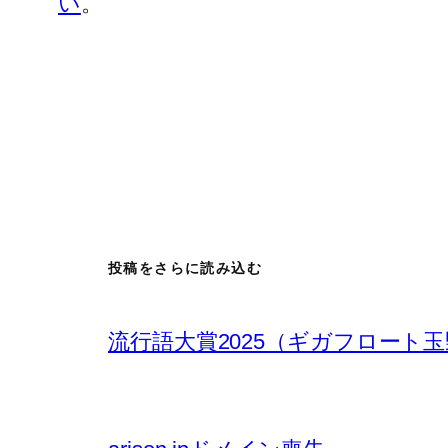
い
。
投稿をさらに読み込む
流行語大賞2025（ギガフロート