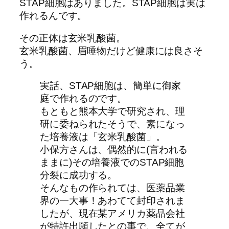
STAP細胞はありました。STAP細胞は実は
作れるんです。
その正体は玄米乳酸菌。
玄米乳酸菌、眉唾物だけど健康には良さそ
う。
実話、STAP細胞は、簡単に御家
庭で作れるのです。
もともと熊本大学で研究され、理
研に委ねられたそうで、素になっ
た培養液は「玄米乳酸菌」。
小保方さんは、偶然的に(言われる
ままに)その培養液でのSTAP細胞
分裂に成功する。
そんなもの作られては、医薬品業
界の一大事！あわてて封印されま
したが、現在某アメリカ薬品会社
が特許出願したとの事で、全てが