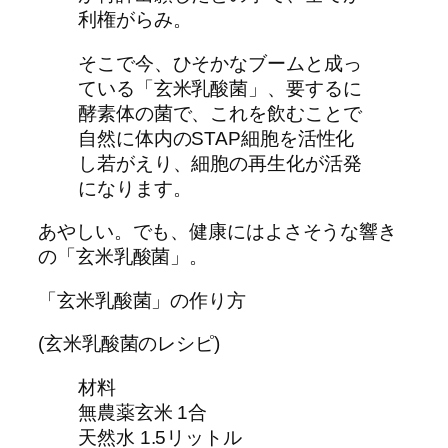
利権がらみ。
そこで今、ひそかなブームと成っ
ている「玄米乳酸菌」、要するに
酵素体の菌で、これを飲むことで
自然に体内のSTAP細胞を活性化
し若がえり、細胞の再生化が活発
になります。
あやしい。でも、健康にはよさそうな響き
の「玄米乳酸菌」。
「玄米乳酸菌」の作り方
(玄米乳酸菌のレシピ)
材料
無農薬玄米 1合
天然水 1.5リットル