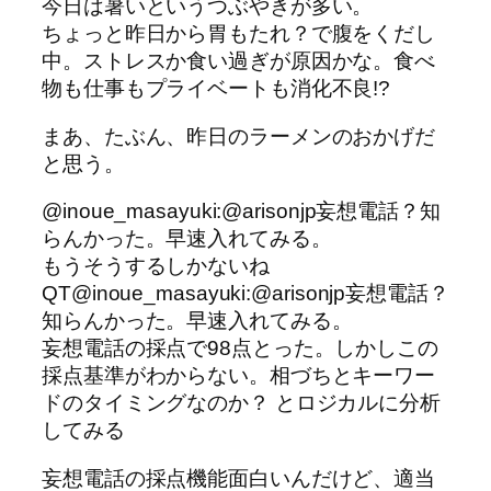
今日は暑いというつぶやきが多い。
ちょっと昨日から胃もたれ？で腹をくだし
中。ストレスか食い過ぎが原因かな。食べ
物も仕事もプライベートも消化不良!?
まあ、たぶん、昨日のラーメンのおかげだ
と思う。
@inoue_masayuki:@arisonjp妄想電話？知
らんかった。早速入れてみる。
もうそうするしかないね
QT@inoue_masayuki:@arisonjp妄想電話？
知らんかった。早速入れてみる。
妄想電話の採点で98点とった。しかしこの
採点基準がわからない。相づちとキーワー
ドのタイミングなのか？ とロジカルに分析
してみる
妄想電話の採点機能面白いんだけど、適当