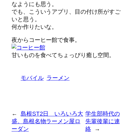
なようにも思う。
でも、こういうアプリ、目の付け所がすご
いと思う。
何か作りたいな。
夜からコーヒー館で食事。
甘いものを食べてちょっぴり癒し空間。
モバイル
ラーメン
←
島根ST2日 いろいろ大
学生部時代の
盛。島根名物ラーメン屋ロ
先輩後輩に連
ーダン
絡
→