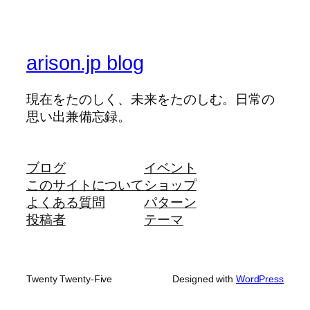
arison.jp blog
現在をたのしく、未来をたのしむ。日常の
思い出兼備忘録。
ブログ
イベント
このサイトについて
ショップ
よくある質問
パターン
投稿者
テーマ
Twenty Twenty-Five
Designed with
WordPress