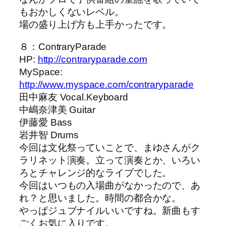
もおかしくないレベル。
場の盛り上げ方も上手かったです。
８：ContraryParade
HP:
http://contraryparade.com
MySpace:
http://www.myspace.com/contraryparade
田中麻友 Vocal.Keyboard
中嶋奈津美 Guitar
伊藤愛 Bass
岩井智 Drums
今回は文化祭っていことで、まゆさんがク
ラリネット演奏。立って演奏とか、いろい
ろとチャレンジ的なライブでした。
今回はいつもの入場曲がなかったので、あ
れ？と思いました。時間の都合かな。
やっぱジュブナイルいいですね。新曲もす
ごくお気に入りです。