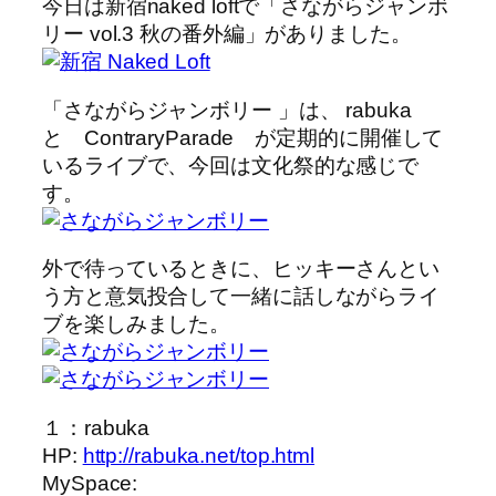
今日は新宿naked loftで「さながらジャンボ
リー vol.3 秋の番外編」がありました。
「さながらジャンボリー 」は、 rabuka
と ContraryParade が定期的に開催して
いるライブで、今回は文化祭的な感じで
す。
外で待っているときに、ヒッキーさんとい
う方と意気投合して一緒に話しながらライ
ブを楽しみました。
１：rabuka
HP:
http://rabuka.net/top.html
MySpace: