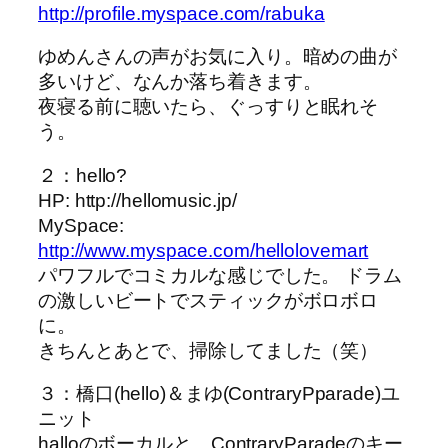
http://profile.myspace.com/rabuka
ゆめんさんの声がお気に入り。暗めの曲が
多いけど、なんか落ち着きます。
夜寝る前に聴いたら、ぐっすりと眠れそ
う。
２：hello?
HP: http://hellomusic.jp/
MySpace:
http://www.myspace.com/hellolovemart
パワフルでコミカルな感じでした。 ドラム
の激しいビートでスティックがボロボロ
に。
きちんとあとで、掃除してました（笑）
３：橋口(hello)＆まゆ(ContraryPparade)ユ
ニット
halloのボーカルと、ContraryParadeのキー