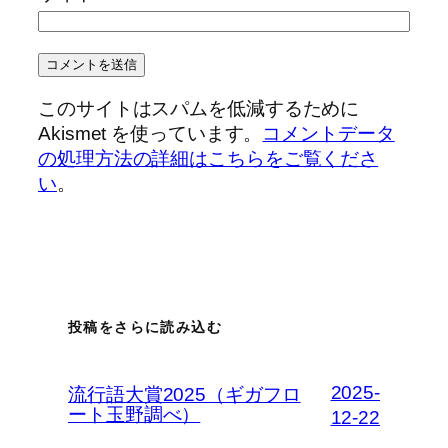
このサイトはスパムを低減するために
Akismet を使っています。
コメントデータ
の処理方法の詳細はこちらをご覧くださ
い
。
投稿をさらに読み込む
2025-
流行語大賞2025（ギガフロ
ート玉野調べ）
12-22