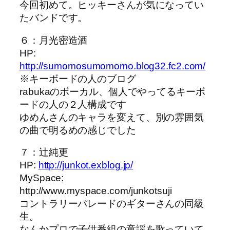
今回初めて。ヒッキーさんが気になってい
たバンドです。
６：月光密造酒
HP:
http://sumomosumomomo.blog32.fc2.com/
※キーボードの人のブログ
rabukaのボーカル、個人でやってるキーボ
ードの人の２人構成です
ゆめんさんのキャラを変えて、別の雰囲気
の曲で明るめの感じでした
７：辻純更
HP:
http://junkot.exblog.jp/
MySpace:
http://www.myspace.com/junkotsuji
コントラリーパレードのギターさんの同級
生。
なんかプロで子供番組の童謡を歌っていて