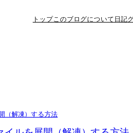
トップ
このブログについて
日記
Pファイルを展開（解凍）する方法