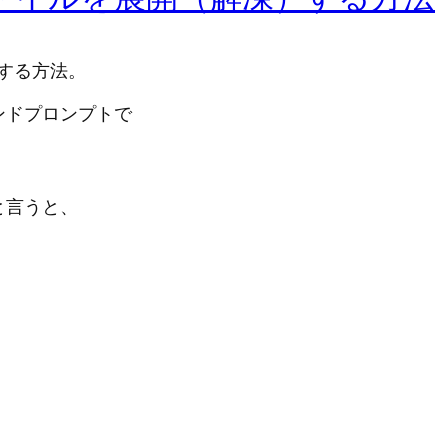
）する方法。
マンドプロンプトで
かと言うと、