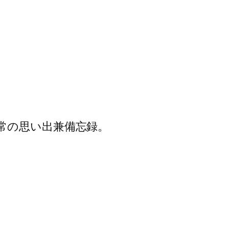
常の思い出兼備忘録。