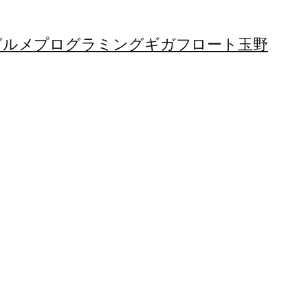
グルメ
プログラミング
ギガフロート玉野