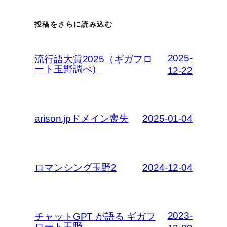
投稿をさらに読み込む
2025-
流行語大賞2025（ギガフロ
ート玉野調べ）
12-22
arison.jpドメイン喪失
2025-01-04
ロマンシング玉野2
2024-12-04
2023-
チャットGPT が語る ギガフ
ロート玉野