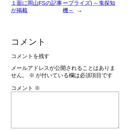
１面に岡山FSの記事
ープライズ) ～鬼探知
が掲載
機～
→
コメント
コメントを残す
メールアドレスが公開されることはありま
せん。
※
が付いている欄は必須項目です
コメント
※