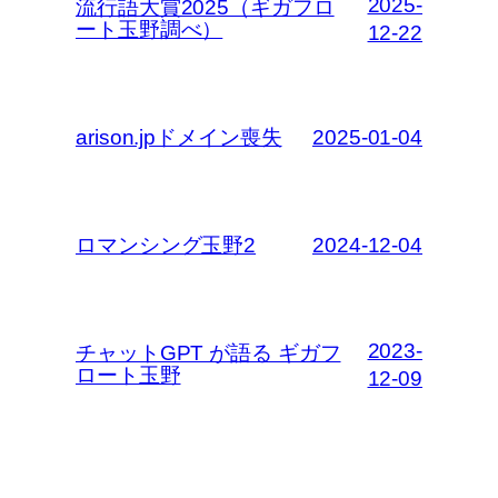
2025-
流行語大賞2025（ギガフロ
ート玉野調べ）
12-22
arison.jpドメイン喪失
2025-01-04
ロマンシング玉野2
2024-12-04
2023-
チャットGPT が語る ギガフ
ロート玉野
12-09