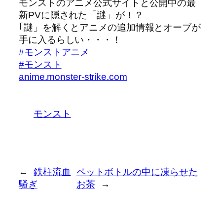
モンストのアニメ公式サイトと公開中の最
新PVに隠された「謎」が！？
｢謎」を解くとアニメの追加情報とオーブが
手に入るらしい・・・！
#モンストアニメ
#モンスト
anime.monster-strike.com
モンスト
←
鉄柱流血
ペットボトルの中に凍らせた
騒ぎ
お茶
→