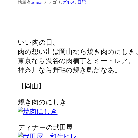
執筆者:
arison
カテゴリ:
グルメ
, 
日記
いい肉の日。
肉の想い出は岡山なら焼き肉のにしき
東京なら渋谷の肉横丁とミートレア。
神奈川なら野毛の焼き鳥だなあ。
【岡山】
焼き肉のにしき
ディナーの武田屋