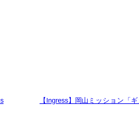
ss
【Ingress】岡山ミッション「ギガフ