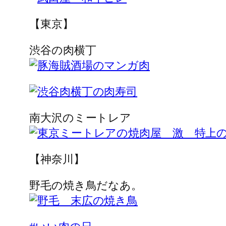
【東京】
渋谷の肉横丁
南大沢のミートレア
【神奈川】
野毛の焼き鳥だなあ。