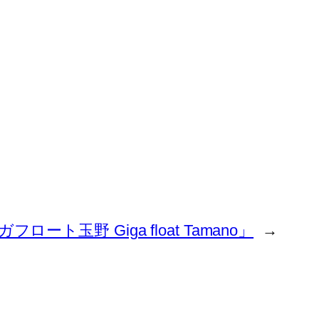
ロート玉野 Giga float Tamano」
→