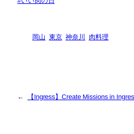
#いい肉の日
岡山
東京
神奈川
肉料理
←
【Ingress】Create Missions in Ingre