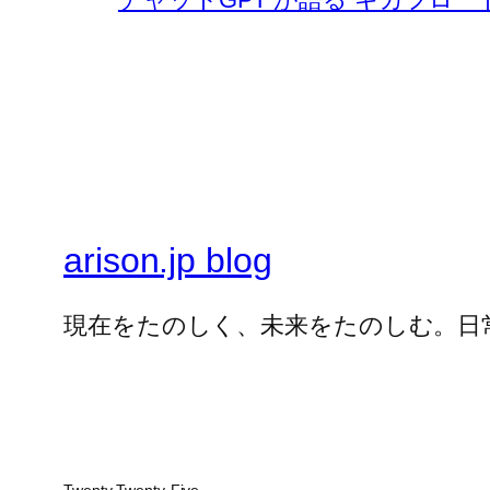
arison.jp blog
現在をたのしく、未来をたのしむ。日
Twenty Twenty-Five