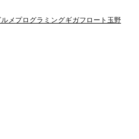
グルメ
プログラミング
ギガフロート玉野