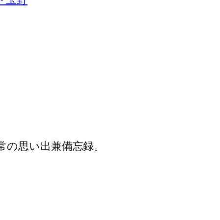
常の思い出兼備忘録。