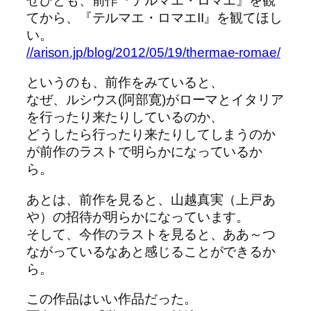
ぜひとも、前作『テルマエ・ロマエ』を観
てから、『テルマエ・ロマエII』を観てほし
い。
//arison.jp/blog/2012/05/19/thermae-romae/
というのも、前作をみていると、
なぜ、ルシウス(阿部寛)がローマとイタリア
を行ったり来たりしているのか、
どうしたら行ったり来たりしてしまうのか
が前作のラストで明らかになっているか
ら。
あとは、前作を見ると、山越真実（上戸あ
や）の招待が明らかになっています。
そして、今作のラストを見ると、ああ～つ
ながっているなあと感じることができるか
ら。
この作品はいい作品だった。