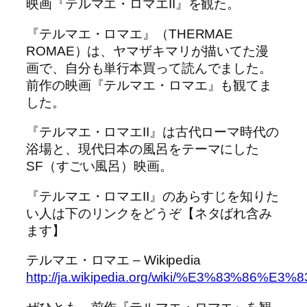
映画『テルマエ・ロマエII』を観た。
『テルマエ・ロマエ』（THERMAE
ROMAE）は、ヤマザキマリが描いてた漫
画で、自分も単行本買って読んでました。
前作の映画『テルマエ・ロマエ』も観てま
した。
『テルマエ・ロマエII』は古代ローマ時代の
浴場と、現代日本の風呂をテーマにした
SF（すごい風呂）映画。
『テルマエ・ロマエII』のあらすじを知りた
い人は下のリンクをどうぞ【ネタばれ含み
ます】
テルマエ・ロマエ – Wikipedia
http://ja.wikipedia.org/wiki/%E3%8