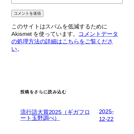
このサイトはスパムを低減するために
Akismet を使っています。
コメントデータ
の処理方法の詳細はこちらをご覧くださ
い
。
投稿をさらに読み込む
2025-
流行語大賞2025（ギガフロ
ート玉野調べ）
12-22