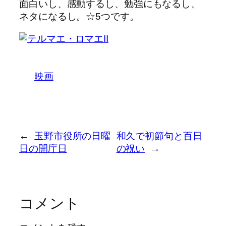
面白いし、感動するし、勉強にもなるし、
ネタになるし。☆5つです。
映画
←
玉野市役所の日曜
和久で初節句と百日
日の開庁日
の祝い
→
コメント