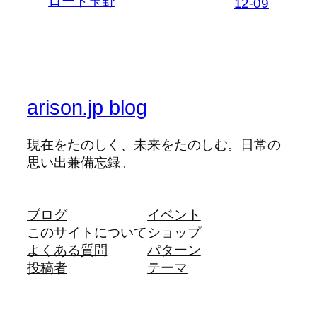
ロート玉野
12-09
arison.jp blog
現在をたのしく、未来をたのしむ。日常の
思い出兼備忘録。
ブログ
イベント
このサイトについて
ショップ
よくある質問
パターン
投稿者
テーマ