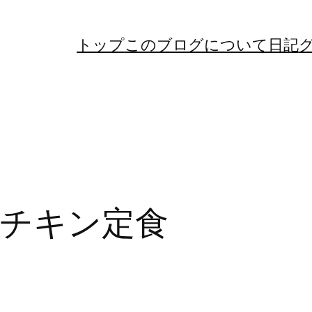
トップ
このブログについて
日記
チキン定食