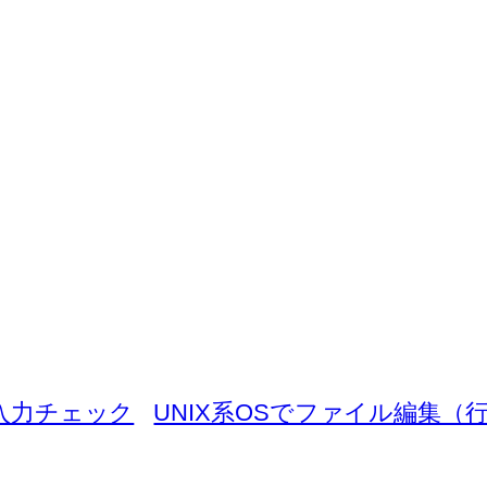
の入力チェック
UNIX系OSでファイル編集（