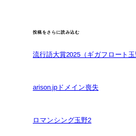
投稿をさらに読み込む
流行語大賞2025（ギガフロート
arison.jpドメイン喪失
ロマンシング玉野2