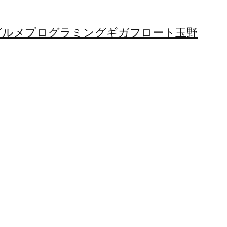
グルメ
プログラミング
ギガフロート玉野