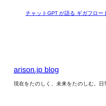
チャットGPT が語る ギガフロー
arison.jp blog
現在をたのしく、未来をたのしむ。日