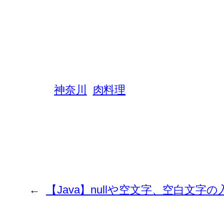
神奈川
肉料理
←
【Java】nullや空文字、空白文字