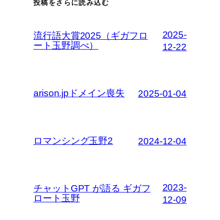
投稿をさらに読み込む
2025-
流行語大賞2025（ギガフロ
ート玉野調べ）
12-22
arison.jpドメイン喪失
2025-01-04
ロマンシング玉野2
2024-12-04
2023-
チャットGPT が語る ギガフ
ロート玉野
12-09