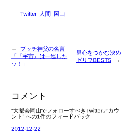
Twitter
人間
岡山
←
プッチ神父の名言
男心をつかむ決め
「『宇宙』は一巡した
ゼリフBEST5
→
ッ！」
コメント
“大都会岡山でフォローすべきTwitterアカウ
ント” への1件のフィードバック
2012-12-22