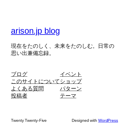
arison.jp blog
現在をたのしく、未来をたのしむ。日常の
思い出兼備忘録。
ブログ
イベント
このサイトについて
ショップ
よくある質問
パターン
投稿者
テーマ
Twenty Twenty-Five
Designed with
WordPress