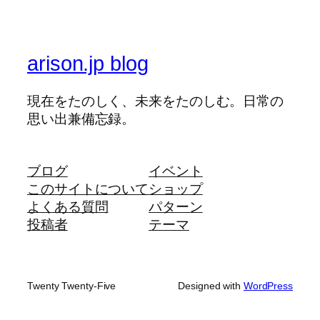
arison.jp blog
現在をたのしく、未来をたのしむ。日常の
思い出兼備忘録。
ブログ
イベント
このサイトについて
ショップ
よくある質問
パターン
投稿者
テーマ
Twenty Twenty-Five
Designed with
WordPress