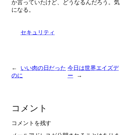
か言っていたけど、どうなるんだろう。気
になる。
セキュリティ
←
いい肉の日だった
今日は世界エイズデ
のに
ー
→
コメント
コメントを残す