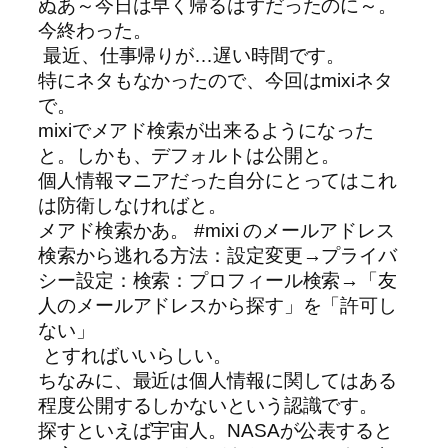
ぬあ～今日は早く帰るはずだったのに～。
今終わった。
最近、仕事帰りが…遅い時間です。
特にネタもなかったので、今回はmixiネタ
で。
mixiでメアド検索が出来るようになった
と。しかも、デフォルトは公開と。
個人情報マニアだった自分にとってはこれ
は防衛しなければと。
メアド検索かあ。 #mixi のメールアドレス
検索から逃れる方法：設定変更→プライバ
シー設定：検索：プロフィール検索→「友
人のメールアドレスから探す」を「許可し
ない」
とすればいいらしい。
ちなみに、最近は個人情報に関してはある
程度公開するしかないという認識です。
探すといえば宇宙人。NASAが公表すると