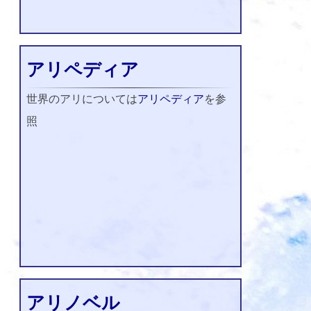
アリペディア
世界のアリについては
アリペディア
を参
照
アリノベル