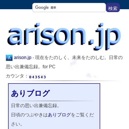
arison.jp
- 現在をたのしく、未来をたのしむ。日常の
思い出兼備忘録。
for PC
カウンタ：
ありブログ
日常の思い出兼備忘録。
日頃のつぶやきは
ありブログ
をご覧くだ
さい。