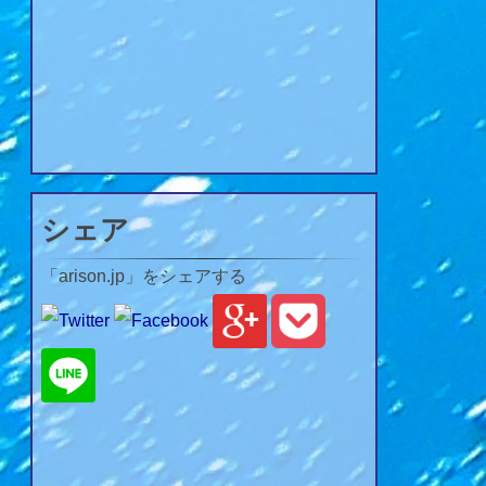
シェア
「arison.jp」をシェアする