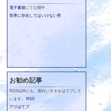
電子書籍
にて公開中
世界に存在してはいけない男
お勧め記事
RSS以外にも、面白いネタをはてブして
います。
RSS
アリはてブ