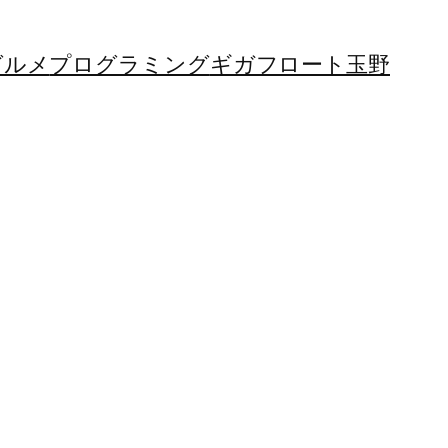
グルメ
プログラミング
ギガフロート玉野