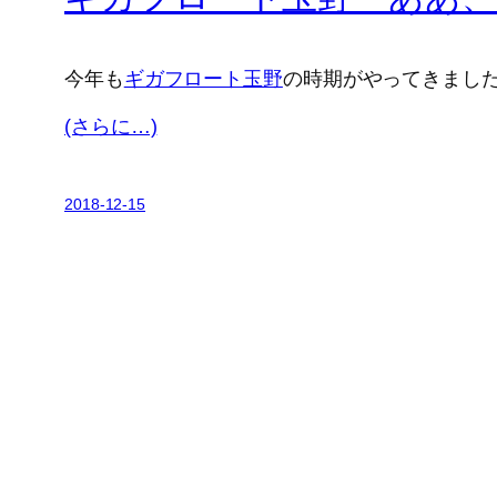
今年も
ギガフロート玉野
の時期がやってきまし
(さらに…)
2018-12-15