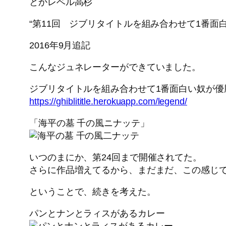
とかレベル高杉
“第11回 ジブリタイトルを組み合わせて1番面白
2016年9月追記
こんなジュネレーターができていました。
ジブリタイトルを組み合わせて1番面白い奴が優
https://ghiblititle.herokuapp.com/legend/
「海平の墓 千の風ニナッテ」
いつのまにか、第24回まで開催されてた。
さらに作品増えてるから、まだまだ、この感じ
ということで、続きを考えた。
パンとナンとラィスがあるカレー