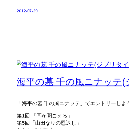
2012-07-29
海平の墓 千の風ニナッテ
「海平の墓 千の風ニナッテ」でエントリーしよ
第1回 「耳が聞こえる」
第5回「山田なりの恩返し」