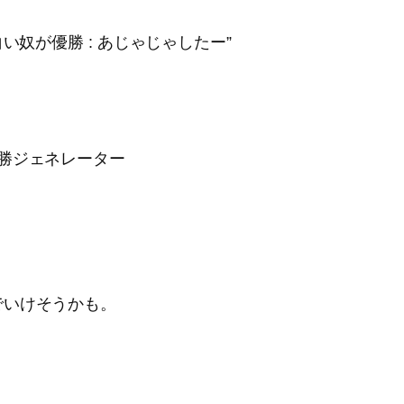
い奴が優勝 : あじゃじゃしたー”
勝ジェネレーター
でいけそうかも。