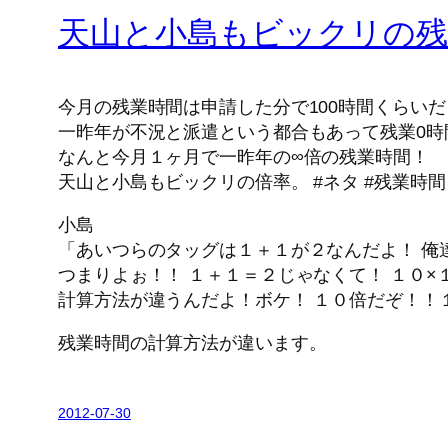
天山と小島もビックリの残
今月の残業時間は申請した分で100時間くらい
一昨年が不況と派遣という都合もあって残業0時
なんと今月１ヶ月で一昨年の∞倍の残業時間！
天山と小島もビックリの倍率。 #ネタ #残業時間
小島
「あいつらのタッグは１＋１が２なんだよ！ 俺
つまりよぉ！！ １＋１＝２じゃなくて！ １０
計算方法が違うんだよ！ボケ！ １０倍だぞ！！
残業時間の計算方法が違います。
2012-07-30