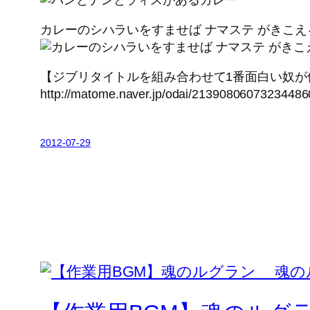
カレーのシハラいをすませば ナマステ がきこえ
【ジブリタイトルを組み合わせて1番面白い奴が優勝
http://matome.naver.jp/odai/21390806073234486
2012-07-29