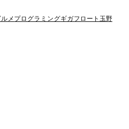
グルメ
プログラミング
ギガフロート玉野