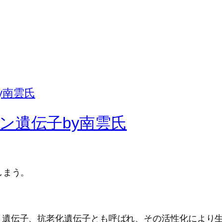
ン遺伝子by南雲氏
しまう。
き遺伝子、抗老化遺伝子とも呼ばれ、その活性化により