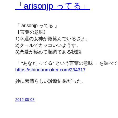
「arisonjp ってる」
「 arisonjp ってる 」
【言葉の意味】
1)幸運の女神が微笑んでいるさま。
2)クールでカッコいいようす。
3)恋愛が極めて順調である状態。
「 “あなた ってる” という言葉の意味 」を調べ
https://shindanmaker.com/234317
妙に素晴らしい診断結果だった。
2012-06-08