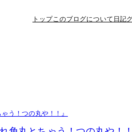
トップ
このブログについて
日記
れ角丸とちゃう！つの丸や！