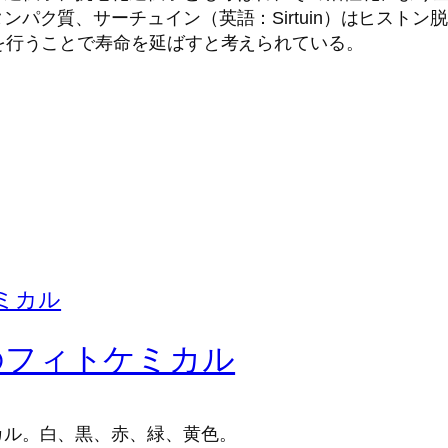
パク質、サーチュイン（英語：Sirtuin）はヒストン
を行うことで寿命を延ばすと考えられている。
のフィトケミカル
カル。白、黒、赤、緑、黄色。