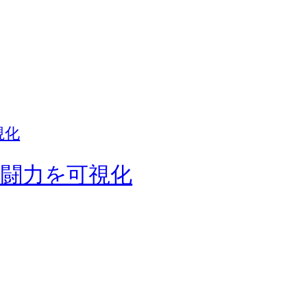
闘力を可視化