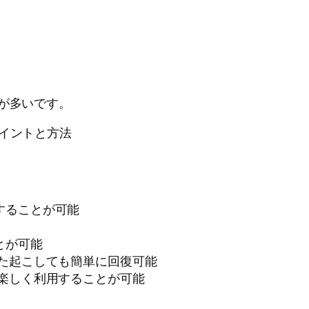
とが多いです。
ポイントと方法
することが可能
とが可能
また起こしても簡単に回復可能
楽しく利用することが可能