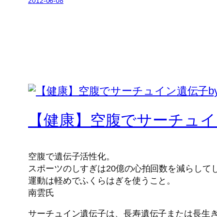
2012-06-08
【健康】空腹でサーチュイ
空腹で遺伝子活性化。
スポーツのしすぎは20億の心拍回数を減らして
運動は軽めでふくらはぎを使うこと。
南雲氏
サーチュイン遺伝子は、長寿遺伝子または長生